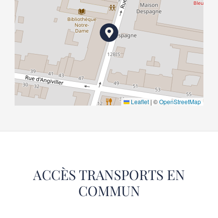
Leaflet
|
©
OpenStreetMap
ACCÈS TRANSPORTS EN
COMMUN