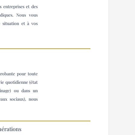
s entreprises et des
idiques. Nous vous
situation et à vos
probante pour toute
vie quotidienne (état
isinage) ou dans un
aux sociaux), nous
.
nérations