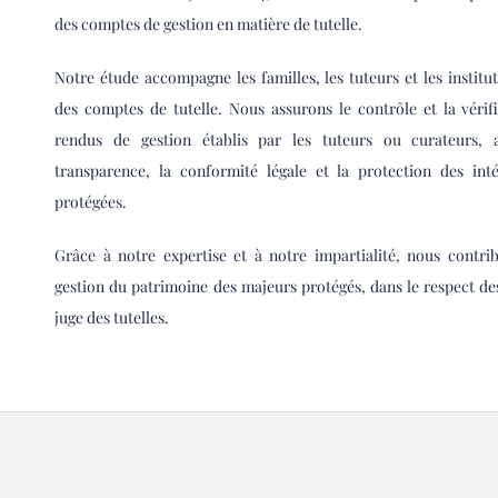
des comptes de gestion en matière de tutelle.
Notre étude accompagne les familles, les tuteurs et les institu
des comptes de tutelle. Nous assurons le contrôle et la véri
rendus de gestion établis par les tuteurs ou curateurs, a
transparence, la conformité légale et la protection des int
protégées.
Grâce à notre expertise et à notre impartialité, nous contri
gestion du patrimoine des majeurs protégés, dans le respect des
juge des tutelles.