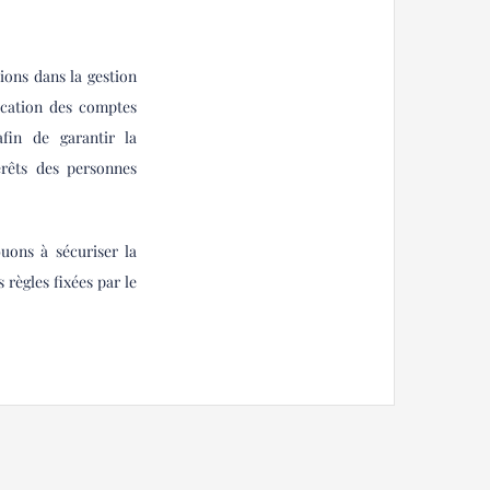
tions dans la gestion
fication des comptes
fin de garantir la
érêts des personnes
buons à sécuriser la
 règles fixées par le