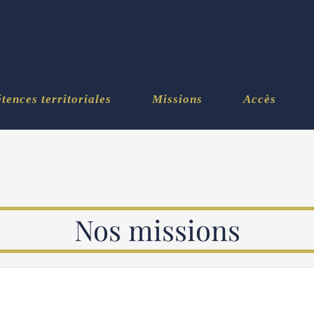
ences territoriales
Missions
Accès
Nos missions