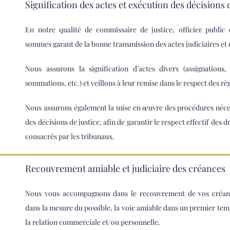
Signification des actes et exécution des décisions 
En notre qualité de commissaire de justice, officier public 
sommes garant de la bonne transmission des actes judiciaires et 
Nous assurons la signification d’actes divers (assignations,
sommations, etc.) et veillons à leur remise dans le respect des règ
Nous assurons également la mise en œuvre des procédures néces
des décisions de justice, afin de garantir le respect effectif des dr
consacrés par les tribunaux.
Recouvrement amiable et judiciaire des créances
Nous vous accompagnons dans le recouvrement de vos créance
dans la mesure du possible, la voie amiable dans un premier tem
la relation commerciale et/ou personnelle.