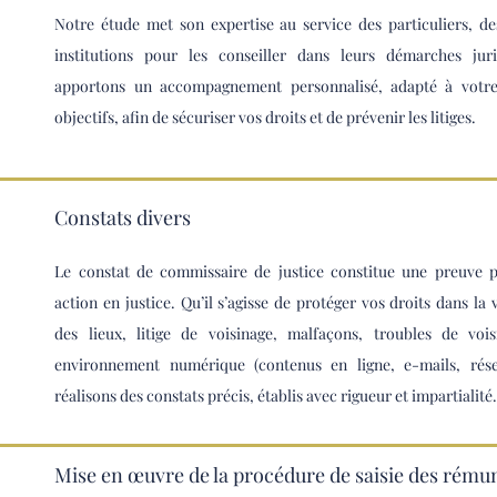
Notre étude met son expertise au service des particuliers, de
institutions pour les conseiller dans leurs démarches jur
apportons un accompagnement personnalisé, adapté à votre 
objectifs, afin de sécuriser vos droits et de prévenir les litiges.
Constats divers
Le constat de commissaire de justice constitue une preuve 
action en justice. Qu’il s’agisse de protéger vos droits dans la 
des lieux, litige de voisinage, malfaçons, troubles de vo
environnement numérique (contenus en ligne, e-mails, rése
réalisons des constats précis, établis avec rigueur et impartialité
Mise en œuvre de la procédure de saisie des rému