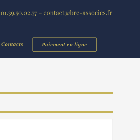
01.39.50.02.77 – contact@brc-associes.fr
Contacts
Paiement en ligne