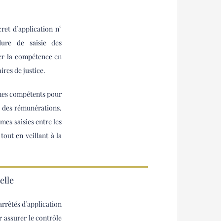
ret d’application n°
dure de saisie des
rer la compétence en
res de justice.
mmes compétents pour
e des rémunérations.
mes saisies entre les
tout en veillant à la
elle
arrêtés d’application
r assurer le contrôle