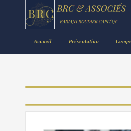
Skip
to
content
Accueil
Présentation
Compét