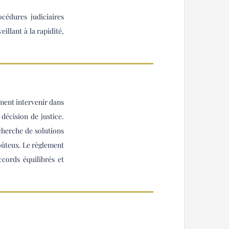
cédures judiciaires
illant à la rapidité,
ement intervenir dans
 décision de justice.
cherche de solutions
coûteux. Le règlement
ccords équilibrés et