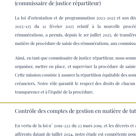
(commissaire de justice répartiteur)
La loi d’orientation et de programmation 2023-2025 et son déc
2025-125 du 12 février 2025 relatif à la nouvelle procé
rémunérations, a permis, depuis le 1er juillet 2025, de transfé
matière de procédure de saisie des rémunérations, aux commissai
Ainsi, en tant que commissaire de justice répartiteur, nous so
organiser, mettre en place, et superviser la procédure de saisi
Cette mission consiste à assurer la répartition équitable des som
créanciers. Notre rôle garantit le respect des droits de chacun 
transparence et à l’équité de la procédure.
Contrôle des comptes de gestion en matière de tut
En vertu de la loi n° 2019-222 du 23 mars 2019, et les décrets et 
afférents datant de juillet 2024, notre étude est compétente pou